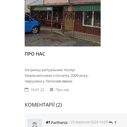
ПРО НАС
На ринку ритуальних послуг
Хмельниччини з початку 2009 року,
першими у Летичеві ввели
10.01.22
Про нас
КОМЕНТАРІЇ (2)
• 25 вересня 2024 16:05
#1
Parthenia