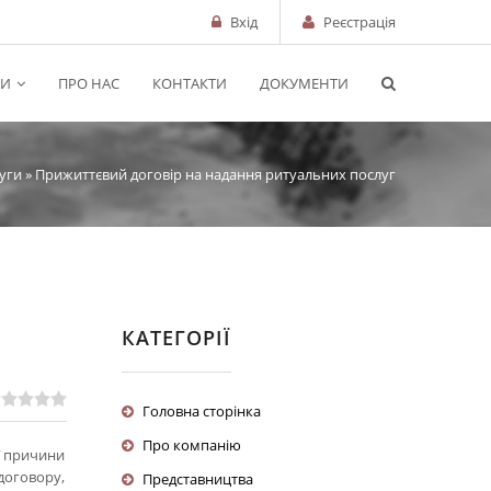
Вхід
Реєстрація
РИ
ПРО НАС
КОНТАКТИ
ДОКУМЕНТИ
уги
» Прижиттєвий договір на надання ритуальних послуг
КАТЕГОРІЇ
Головна сторінка
Про компанію
ї причини
договору,
Представництва