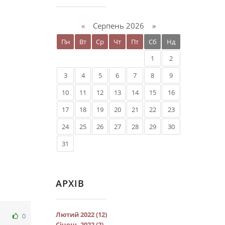
«
Серпень 2026 »
Пн
Вт
Ср
Чт
Пт
Сб
Нд
1
2
3
4
5
6
7
8
9
10
11
12
13
14
15
16
17
18
19
20
21
22
23
24
25
26
27
28
29
30
31
АРХІВ
Лютий 2022 (12)
0
Січень 2022 (2)