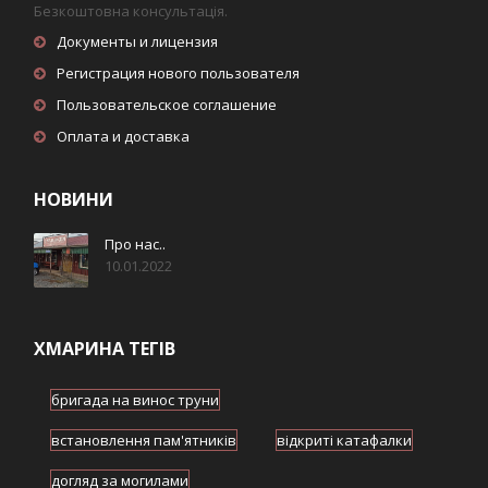
Безкоштовна консультація.
Документы и лицензия
Регистрация нового пользователя
Пользовательское соглашение
Оплата и доставка
НОВИНИ
Про нас..
10.01.2022
ХМАРИНА ТЕГІВ
бригада на винос труни
встановлення пам'ятників
відкриті катафалки
догляд за могилами