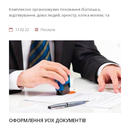
Комплексно організовуємо поховання (батюшка,
відспівування, довіз людей, оркестр, копка могили, та
17.02.22
Послуги
ОФОРМЛЕННЯ УСІХ ДОКУМЕНТІВ