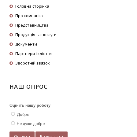
Головна сторінка
Про компанію
Представництва
Продукція та послуги
Документи
Партнери і клієнти
Зворотній звязок
НАШ ОПРОС
Оцініть нашу роботу
Добре
Не дуже добре