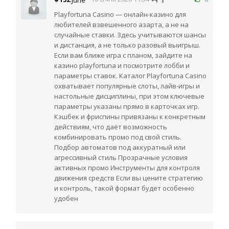
Playfortuna Casino — онлайн-казино для
любителей взвешенного азарта, а не на
случайные ставки. Здесь учитываются шансы
и дистанция, а не только разовый выигрыш.
Если вам ближе игра с планом, зайдите на
казино playfortuna и посмотрите лобби и
параметры ставок. Каталог Playfortuna Casino
охватывает популярные слоты, лайв-игры и
настольные дисциплины, при этом ключевые
параметры указаны прямо в карточках игр.
Кэшбек и фриспины привязаны к конкретным
действиям, что даёт возможность
комбинировать промо под свой стиль.
Подбор автоматов под аккуратный или
агрессивный стиль Прозрачные условия
активных промо Инструменты для контроля
движения средств Если вы цените стратегию
и контроль, такой формат будет особенно
удобен