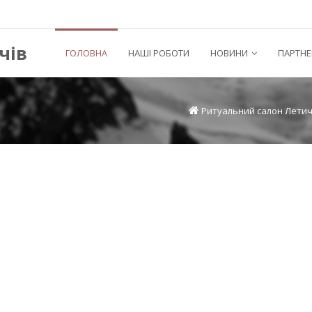
чів
ГОЛОВНА
НАШІ РОБОТИ
НОВИНИ
ПАРТНЕ
Ритуальний салон Летич