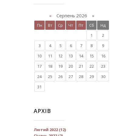
«
Серпень 2026 »
Пн
Вт
Ср
Чт
Пт
Сб
Нд
1
2
3
4
5
6
7
8
9
10
11
12
13
14
15
16
17
18
19
20
21
22
23
24
25
26
27
28
29
30
31
АРХІВ
Лютий 2022 (12)
Січень 2022 (2)