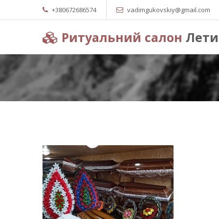
+380672686574
vadimgukovskiy@gmail.com
Ритуальний салон
Лети